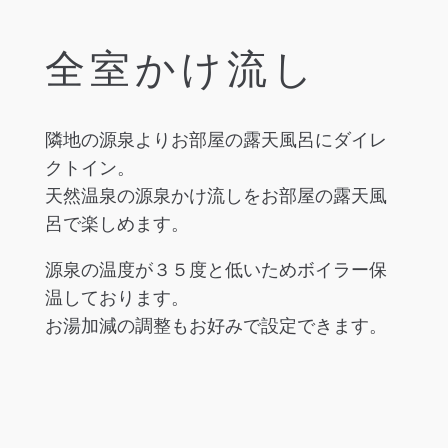
全室かけ流し
隣地の源泉よりお部屋の露天風呂にダイレ
クトイン。
天然温泉の源泉かけ流しをお部屋の露天風
呂で楽しめます。
源泉の温度が３５度と低いためボイラー保
温しております。
お湯加減の調整もお好みで設定できます。