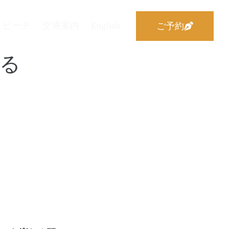
トビーチ
交通案内
English
ご予約
る