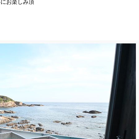
共にお楽しみ頂