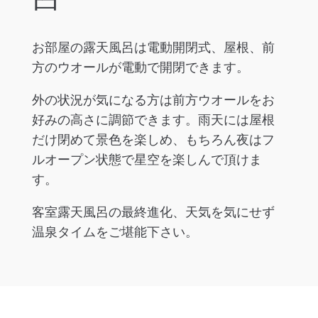
お部屋の露天風呂は電動開閉式、屋根、前
方のウオールが電動で開閉できます。
外の状況が気になる方は前方ウオールをお
好みの高さに調節できます。雨天には屋根
だけ閉めて景色を楽しめ、もちろん夜はフ
ルオープン状態で星空を楽しんで頂けま
す。
客室露天風呂の最終進化、天気を気にせず
温泉タイムをご堪能下さい。